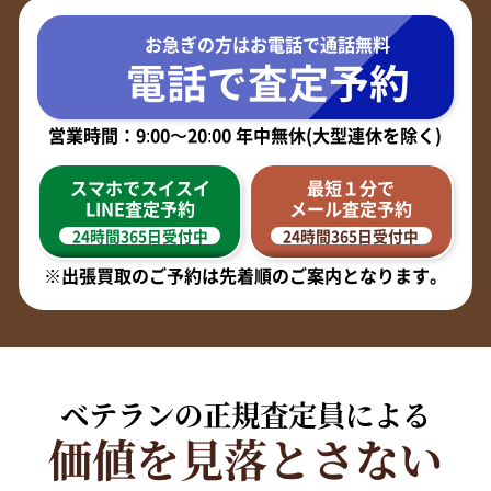
お急ぎの方はお電話で
通話無料
電話で査定予約
営業時間：9:00〜20:00 年中無休(大型連休を除く)
スマホでスイスイ
最短１分で
LINE査定予約
メール査定予約
24時間365日受付中
24時間365日受付中
※出張買取のご予約は先着順のご案内となります。
ベテランの正規査定員による
価値を見落とさない