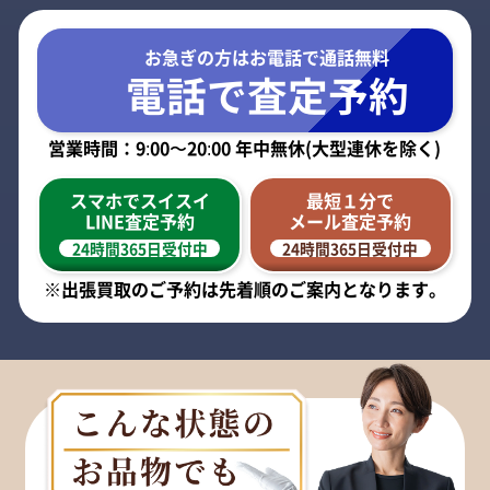
お急ぎの方はお電話で
通話無料
電話で査定予約
営業時間：9:00〜20:00 年中無休(大型連休を除く)
スマホでスイスイ
最短１分で
LINE査定予約
メール査定予約
24時間365日受付中
24時間365日受付中
※出張買取のご予約は先着順のご案内となります。