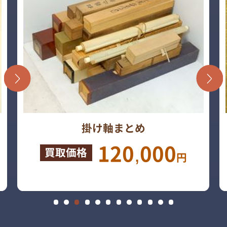
掛け軸まとめ
120,000
買取価格
円